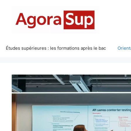
Aller
au
contenu
Études supérieures : les formations après le bac
Orient