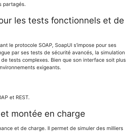
s partagés.
our les tests fonctionnels et de
isant le protocole SOAP, SoapUI s’impose pour ses
ngue par ses tests de sécurité avancés, la simulation
s de tests complexes. Bien que son interface soit plus
environnements exigeants.
OAP et REST.
 et montée en charge
nce et de charge. Il permet de simuler des milliers