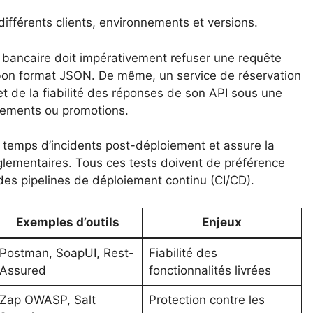
différents clients, environnements et versions.
 bancaire doit impérativement refuser une requête
 bon format JSON. De même, un service de réservation
et de la fiabilité des réponses de son API sous une
nements ou promotions.
es temps d’incidents post-déploiement et assure la
glementaires. Tous ces tests doivent de préférence
des pipelines de déploiement continu (CI/CD).
Exemples d’outils
Enjeux
Postman, SoapUI, Rest-
Fiabilité des
Assured
fonctionnalités livrées
Zap OWASP, Salt
Protection contre les