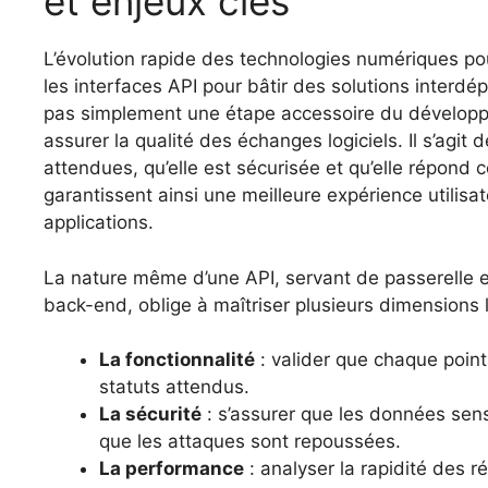
et enjeux clés
L’évolution rapide des technologies numériques po
les interfaces API pour bâtir des solutions interdé
pas simplement une étape accessoire du développ
assurer la qualité des échanges logiciels. Il s’agit d
attendues, qu’elle est sécurisée et qu’elle répond
garantissent ainsi une meilleure expérience utilisat
applications.
La nature même d’une API, servant de passerelle en
back-end, oblige à maîtriser plusieurs dimensions l
La fonctionnalité
: valider que chaque point
statuts attendus.
La sécurité
: s’assurer que les données sens
que les attaques sont repoussées.
La performance
: analyser la rapidité des 