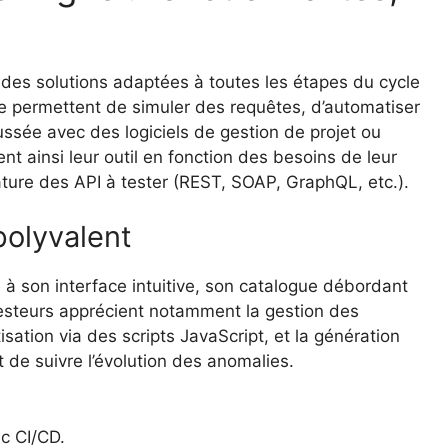
s
c des solutions adaptées à toutes les étapes du cycle
e permettent de simuler des requêtes, d’automatiser
oussée avec des logiciels de gestion de projet ou
nt ainsi leur outil en fonction des besoins de leur
ature des API à tester (REST, SOAP, GraphQL, etc.).
polyvalent
à son interface intuitive, son catalogue débordant
testeurs apprécient notamment la gestion des
isation via des scripts JavaScript, et la génération
 de suivre l’évolution des anomalies.
ec CI/CD.