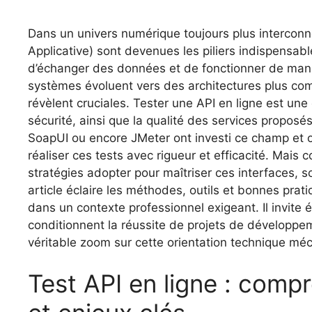
Dans un univers numérique toujours plus interconn
Applicative) sont devenues les piliers indispensa
d’échanger des données et de fonctionner de mani
systèmes évoluent vers des architectures plus com
révèlent cruciales. Tester une API en ligne est une
sécurité, ainsi que la qualité des services proposés
SoapUI ou encore JMeter ont investi ce champ et o
réaliser ces tests avec rigueur et efficacité. Mai
stratégies adopter pour maîtriser ces interfaces, 
article éclaire les méthodes, outils et bonnes prat
dans un contexte professionnel exigeant. Il invite
conditionnent la réussite de projets de développem
véritable zoom sur cette orientation technique mé
Test API en ligne : com