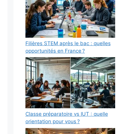
Filières STEM après le bac : quelles
opportunités en France ?
Classe préparatoire vs IUT : quelle
orientation pour vous ?