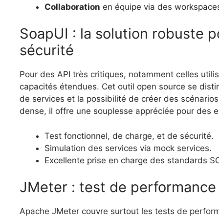
Collaboration
en équipe via des workspace
SoapUI : la solution robuste p
sécurité
Pour des API très critiques, notamment celles util
capacités étendues. Cet outil open source se disti
de services et la possibilité de créer des scénario
dense, il offre une souplesse appréciée pour des 
Test fonctionnel, de charge, et de sécurité.
Simulation des services via mock services.
Excellente prise en charge des standards S
JMeter : test de performance
Apache JMeter couvre surtout les tests de performa