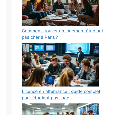
Comment trouver un logement étudiant
pas cher à Paris ?
Licence en alternance : guide complet
pour étudiant post‑bac