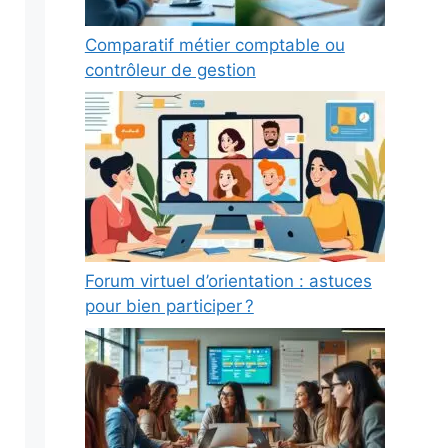
Comparatif métier comptable ou
contrôleur de gestion
Forum virtuel d’orientation : astuces
pour bien participer ?