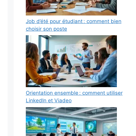
Job d’été pour étudiant : comment bien
choisir son poste
Orientation ensemble : comment utiliser
LinkedIn et Viadeo