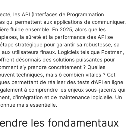
ecté, les API (Interfaces de Programmation
bles qui permettent aux applications de communiquer,
ère fluide ensemble. En 2025, alors que les
plexes, la sûreté et la performance des API se
 étape stratégique pour garantir sa robustesse, sa
 aux utilisateurs finaux. Logiciels tels que Postman,
ffrent désormais des solutions puissantes pour
s comment s’y prendre concrètement ? Quelles
souvent techniques, mais ô combien vitales ? Cet
iques permettant de réaliser des tests d’API en ligne
 également à comprendre les enjeux sous-jacents qui
ent, d’intégration et de maintenance logicielle. Un
connue mais essentielle.
prendre les fondamentaux