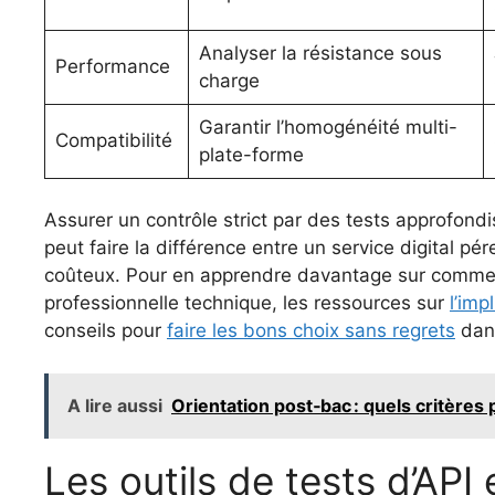
Analyser la résistance sous
Performance
charge
Garantir l’homogénéité multi-
Compatibilité
plate-forme
Assurer un contrôle strict par des tests approfondi
peut faire la différence entre un service digital pé
coûteux. Pour en apprendre davantage sur comment
professionnelle technique, les ressources sur
l’imp
conseils pour
faire les bons choix sans regrets
dans
A lire aussi
Orientation post‑bac : quels critères 
Les outils de tests d’API 