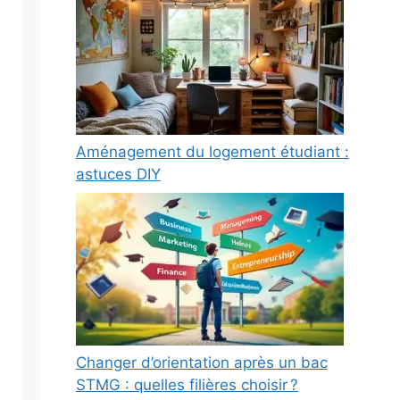
Aménagement du logement étudiant :
astuces DIY
Changer d’orientation après un bac
STMG : quelles filières choisir ?