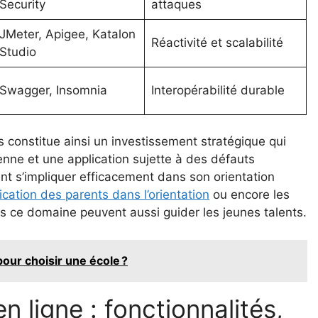
Security
attaques
JMeter, Apigee, Katalon
Réactivité et scalabilité
Studio
Swagger, Insomnia
Interopérabilité durable
s constitue ainsi un investissement stratégique qui
renne et une application sujette à des défauts
 s’impliquer efficacement dans son orientation
lication des parents dans l’orientation
ou encore les
 ce domaine peuvent aussi guider les jeunes talents.
pour choisir une école ?
en ligne : fonctionnalités,