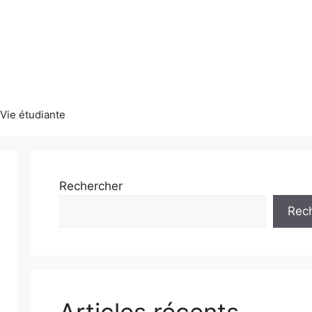
Vie étudiante
Rechercher
Rec