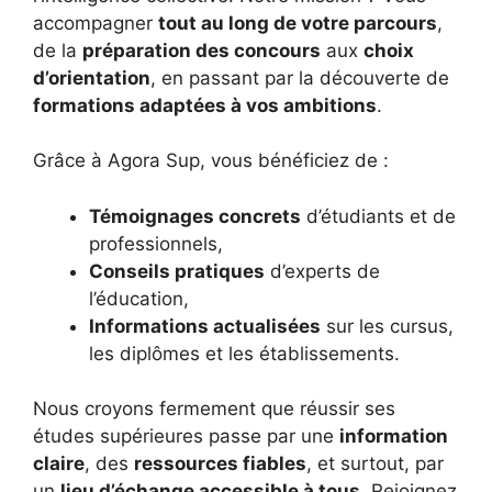
accompagner
tout au long de votre parcours
,
de la
préparation des concours
aux
choix
d’orientation
, en passant par la découverte de
formations adaptées à vos ambitions
.
Grâce à Agora Sup, vous bénéficiez de :
Témoignages concrets
d’étudiants et de
professionnels,
Conseils pratiques
d’experts de
l’éducation,
Informations actualisées
sur les cursus,
les diplômes et les établissements.
Nous croyons fermement que réussir ses
études supérieures passe par une
information
claire
, des
ressources fiables
, et surtout, par
un
lieu d’échange accessible à tous
. Rejoignez