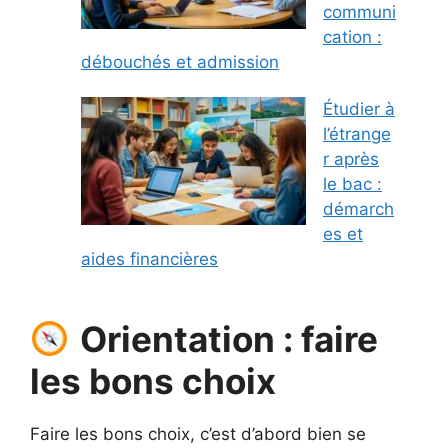
communi
cation :
débouchés et admission
Étudier à
l’étrange
r après
le bac :
démarch
es et
aides financières
Orientation : faire
les bons choix
Faire les bons choix, c’est d’abord bien se