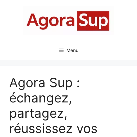
Aller
au
contenu
Menu
Agora Sup :
échangez,
partagez,
réussissez vos