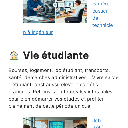
carrière :
passer
de
technicie
n à ingénieur
Vie étudiante
Bourses, logement, job étudiant, transports,
santé, démarches administratives… Vivre sa vie
d’étudiant, c’est aussi relever des défis
pratiques. Retrouvez ici toutes les infos utiles
pour bien démarrer vos études et profiter
pleinement de cette période unique.
Job
d’été