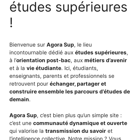
études supérieures
!
Bienvenue sur
Agora Sup
, le lieu
incontournable dédié aux
études supérieures
,
à l’
orientation post-bac
, aux
métiers d’avenir
et à la
vie étudiante
. Ici, étudiants,
enseignants, parents et professionnels se
retrouvent pour
échanger, partager et
construire ensemble les parcours d’études de
demain
.
Agora Sup
, c’est bien plus qu’un simple site :
c’est une
communauté dynamique et ouverte
qui valorise la
transmission du savoir
et
l’intelligence collective. Notre mission ? Vous