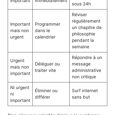
Important
immédiatement
sous 24h
Réviser
régulièrement
Important
Programmer
un chapitre de
mais non
dans le
philosophie
urgent
calendrier
pendant la
semaine
Répondre à un
Urgent
Déléguer ou
message
mais non
traiter vite
administrative
important
non critique
Ni urgent
Éliminer ou
Surf internet
ni
différer
sans but
important