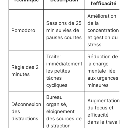
l’efficacité
Amélioration
Sessions de 25
de la
Pomodoro
min suivies de
concentration
pauses courtes
et gestion du
stress
Traiter
Réduction de
immédiatement
la charge
Règle des 2
les petites
mentale liée
minutes
tâches
aux urgences
cycliques
mineures
Bureau
Augmentation
Déconnexion
organisé,
du focus et
des
éloignement
efficacité
distractions
des sources de
dans le travail
distraction