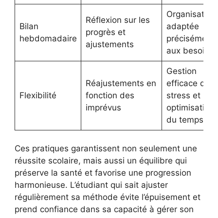
Organisation
Réflexion sur les
Bilan
adaptée
progrès et
hebdomadaire
précisément
ajustements
aux besoins
Gestion
Réajustements en
efficace du
Flexibilité
fonction des
stress et
imprévus
optimisation
du temps
Ces pratiques garantissent non seulement une
réussite scolaire, mais aussi un équilibre qui
préserve la santé et favorise une progression
harmonieuse. L’étudiant qui sait ajuster
régulièrement sa méthode évite l’épuisement et
prend confiance dans sa capacité à gérer son