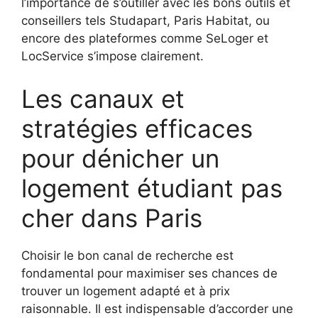
l’importance de s’outiller avec les bons outils et
conseillers tels Studapart, Paris Habitat, ou
encore des plateformes comme SeLoger et
LocService s’impose clairement.
Les canaux et
stratégies efficaces
pour dénicher un
logement étudiant pas
cher dans Paris
Choisir le bon canal de recherche est
fondamental pour maximiser ses chances de
trouver un logement adapté et à prix
raisonnable. Il est indispensable d’accorder une