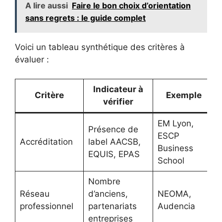
A lire aussi
Faire le bon choix d’orientation
sans regrets : le guide complet
Voici un tableau synthétique des critères à
évaluer :
Indicateur à
Critère
Exemple
vérifier
EM Lyon,
Présence de
ESCP
Accréditation
label AACSB,
Business
EQUIS, EPAS
School
Nombre
Réseau
d’anciens,
NEOMA,
professionnel
partenariats
Audencia
entreprises