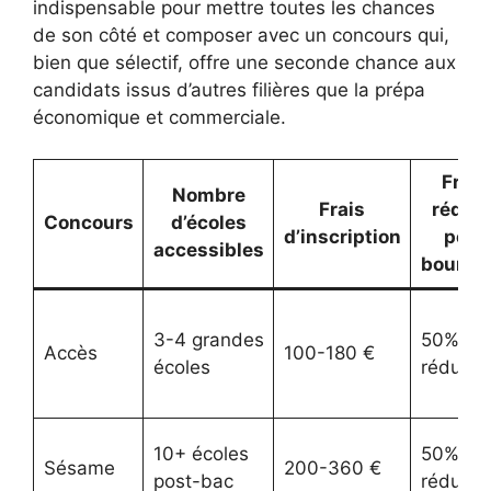
indispensable pour mettre toutes les chances
de son côté et composer avec un concours qui,
bien que sélectif, offre une seconde chance aux
candidats issus d’autres filières que la prépa
économique et commerciale.
Frais
Nombre
Frais
réduit
Concours
d’écoles
d’inscription
pour
accessibles
boursie
3-4 grandes
50%
Accès
100-180 €
écoles
réducti
10+ écoles
50%
Sésame
200-360 €
post-bac
réducti