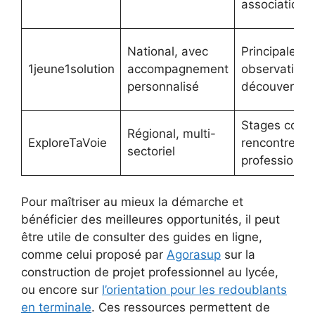
association
National, avec
Principaleme
1jeune1solution
accompagnement
observation 
personnalisé
découverte
Stages court
Régional, multi-
ExploreTaVoie
rencontres
sectoriel
professionne
Pour maîtriser au mieux la démarche et
bénéficier des meilleures opportunités, il peut
être utile de consulter des guides en ligne,
comme celui proposé par
Agorasup
sur la
construction de projet professionnel au lycée,
ou encore sur
l’orientation pour les redoublants
en terminale
. Ces ressources permettent de